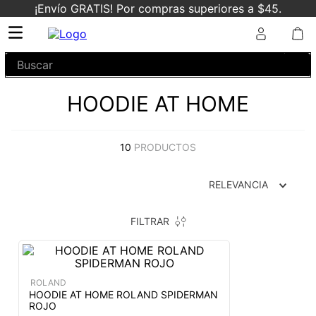
¡Envío GRATIS! Por compras superiores a $45.
Buscar
HOODIE AT HOME
10
PRODUCTOS
RELEVANCIA
FILTRAR
ROLAND
HOODIE AT HOME ROLAND SPIDERMAN
ROJO