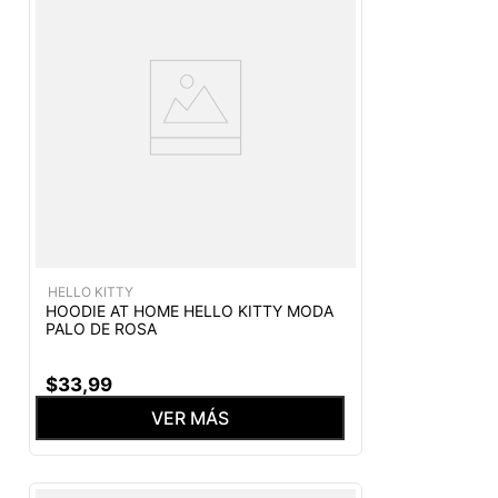
HELLO KITTY
HOODIE AT HOME HELLO KITTY MODA
PALO DE ROSA
$
33
,
99
VER MÁS