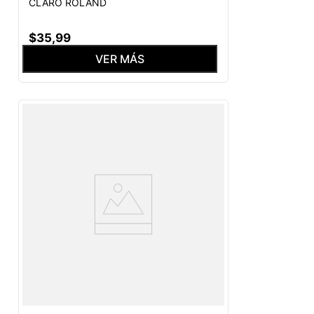
CLARO ROLAND
$
35
,
99
VER MÁS