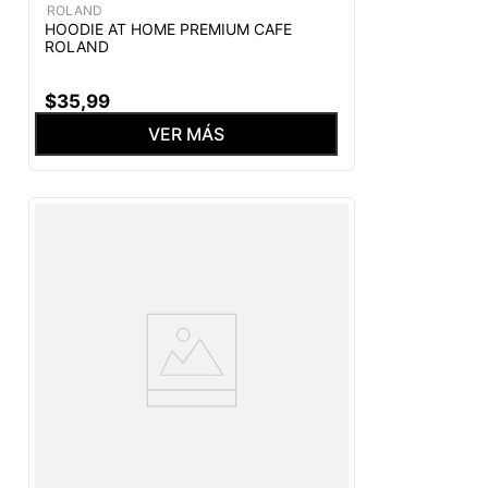
ROLAND
HOODIE AT HOME PREMIUM CAFE
ROLAND
$
35
,
99
VER MÁS