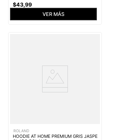
$
43
,
99
VER MÁS
ROLAND
HOODIE AT HOME PREMIUM GRIS JASPE