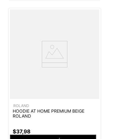
ROLAND
HOODIE AT HOME PREMIUM BEIGE
ROLAND
$
37
,
98