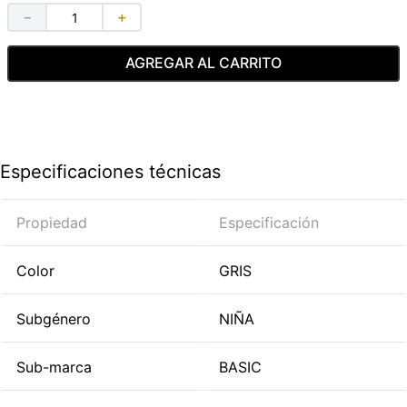
－
＋
AGREGAR AL CARRITO
Especificaciones técnicas
Propiedad
Especificación
Color
GRIS
Subgénero
NIÑA
Sub-marca
BASIC