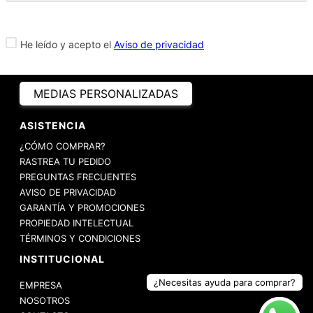
NEWSLETTER
SUSCRÍBETE A NUESTRO NEWSLETTER PARA
ENTERARTE PRIMERO
DE TODAS NUESTRAS PROMOCIONES,
LANZAMIENTOS Y MUCHO MÁS.
¿Necesitas ayuda para comprar?
He leído y acepto el
Aviso de privacidad