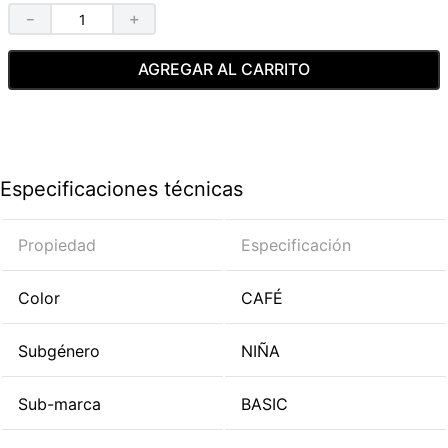
－
＋
AGREGAR AL CARRITO
Especificaciones técnicas
Propiedad
Especificación
Color
CAFÉ
Subgénero
NIÑA
Sub-marca
BASIC