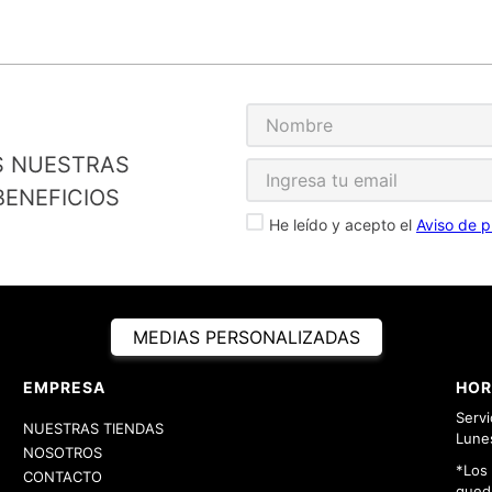
S NUESTRAS
ENEFICIOS
He leído y acepto el
Aviso de p
MEDIAS PERSONALIZADAS
EMPRESA
HOR
Servi
NUESTRAS TIENDAS
Lunes
NOSOTROS
*Los
CONTACTO
queda