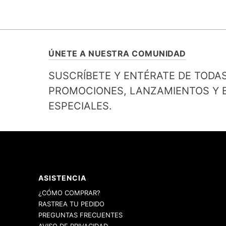
ÚNETE A NUESTRA COMUNIDAD
SUSCRÍBETE Y ENTÉRATE DE TODA
PROMOCIONES, LANZAMIENTOS Y B
ESPECIALES.
ASISTENCIA
¿CÓMO COMPRAR?
RASTREA TU PEDIDO
PREGUNTAS FRECUENTES
AVISO DE PRIVACIDAD