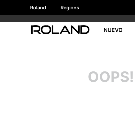
Roland
Regions
NUEVO
OOPS!