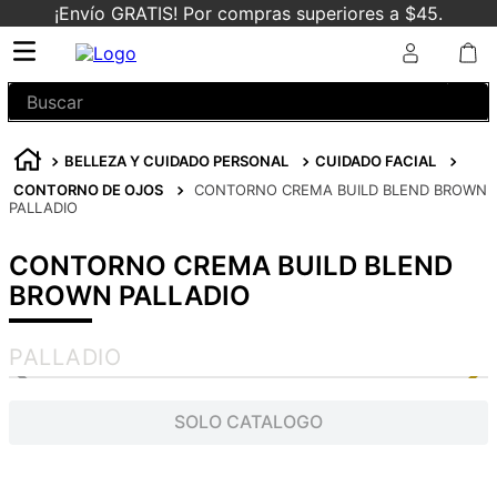
¡Envío GRATIS! Por compras superiores a $45.
Buscar
BELLEZA Y CUIDADO PERSONAL
CUIDADO FACIAL
CONTORNO DE OJOS
CONTORNO CREMA BUILD BLEND BROWN
PALLADIO
CONTORNO CREMA BUILD BLEND
BROWN PALLADIO
PALLADIO
SOLO CATALOGO