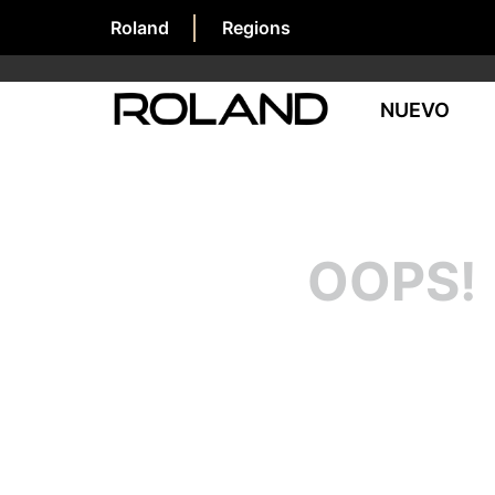
Roland
Regions
NUEVO
OOPS!