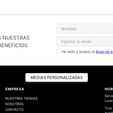
S NUESTRAS
ENEFICIOS
He leído y acepto el
Aviso de p
MEDIAS PERSONALIZADAS
EMPRESA
HOR
Servi
NUESTRAS TIENDAS
Lunes
NOSOTROS
*Los
CONTACTO
queda