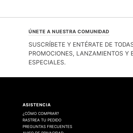
ÚNETE A NUESTRA COMUNIDAD
SUSCRÍBETE Y ENTÉRATE DE TODA
PROMOCIONES, LANZAMIENTOS Y B
ESPECIALES.
ASISTENCIA
¿CÓMO COMPRAR?
RASTREA TU PEDIDO
PREGUNTAS FRECUENTES
AVISO DE PRIVACIDAD