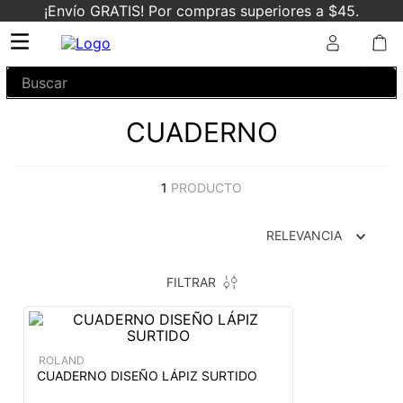
¡Envío GRATIS! Por compras superiores a $45.
Buscar
CUADERNO
1
PRODUCTO
RELEVANCIA
FILTRAR
ROLAND
CUADERNO DISEÑO LÁPIZ SURTIDO