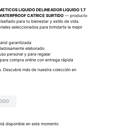
ETICOS LIQUIDO DELINEADOR LIQUIDO 1.7
 WATERPROOF CATRICE SURTIDO
— producto
iseñado para tu bienestar y estilo de vida.
iales seleccionados para brindarte la mejor
land garantizada
dadosamente elaborado
uso personal y para regalar
para compra online con entrega rápida
. Descubre más de nuestra colección en
OGO
stá disponible en este momento