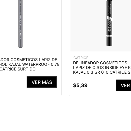
CATRICE
ADOR COSMETICOS LAPIZ DE
DELINEADOR COSMETICOS L
HOL KAJAL WATERPROOF 0.78
LAPIZ DE OJOS INSIDE EYE 
 CATRICE SURTIDO
KAJAL 0.3 GR 010 CATRICE 
VER MÁS
$
5
,
39
VER