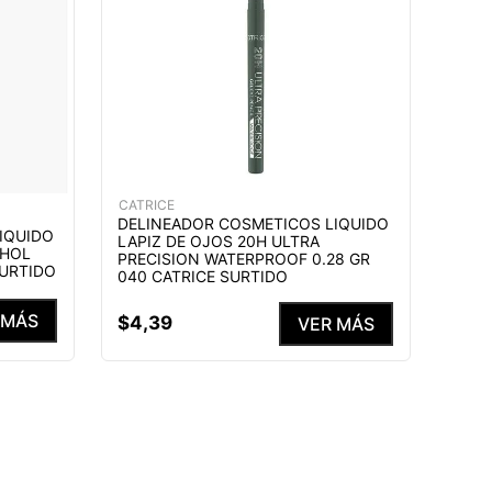
CATRICE
DELINEADOR COSMETICOS LIQUIDO
IQUIDO
LAPIZ DE OJOS 20H ULTRA
KHOL
PRECISION WATERPROOF 0.28 GR
SURTIDO
040 CATRICE SURTIDO
 MÁS
$
4
,
39
VER MÁS