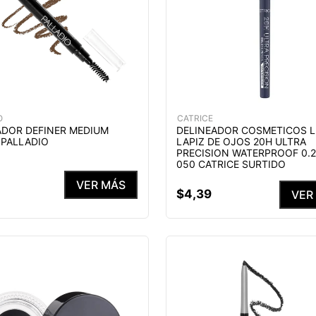
O
CATRICE
ADOR DEFINER MEDIUM
DELINEADOR COSMETICOS L
PALLADIO
LAPIZ DE OJOS 20H ULTRA
PRECISION WATERPROOF 0.2
050 CATRICE SURTIDO
2
VER MÁS
$
4
,
39
VER