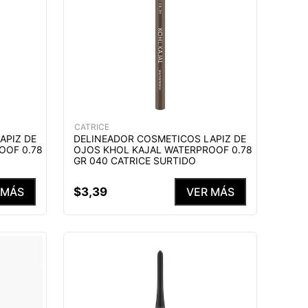
CATRICE
APIZ DE
DELINEADOR COSMETICOS LAPIZ DE
OOF 0.78
OJOS KHOL KAJAL WATERPROOF 0.78
GR 040 CATRICE SURTIDO
$
3
,
39
 MÁS
VER MÁS