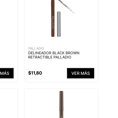
PALLADIO
DELINEADOR BLACK BROWN
RETRACTIBLE PALLADIO
$
11
,
80
 MÁS
VER MÁS