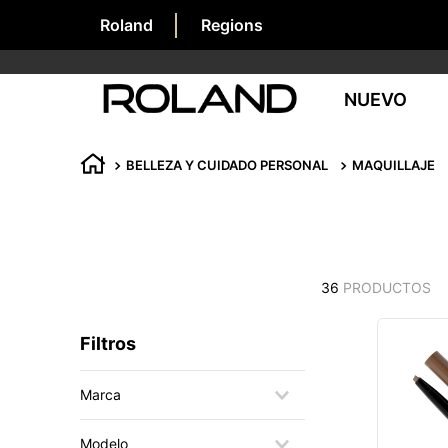
Roland
Regions
NUEVO
BELLEZA Y CUIDADO PERSONAL
MAQUILLAJE
36
PRODUCTOS
Filtros
Marca
CATRICE
Modelo