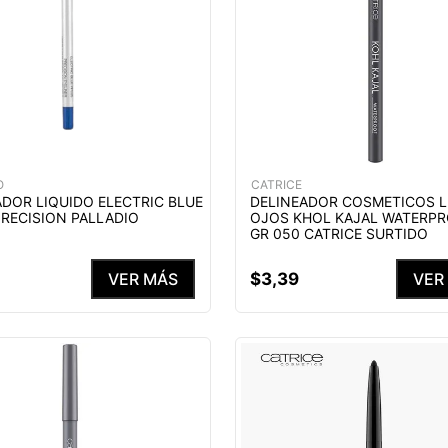
O
CATRICE
ADOR LIQUIDO ELECTRIC BLUE
DELINEADOR COSMETICOS L
 RECISION PALLADIO
OJOS KHOL KAJAL WATERPR
GR 050 CATRICE SURTIDO
$
3
,
39
VER MÁS
VER