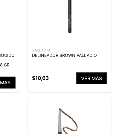
PALLADIO
IQUIDO
DELINEADOR BROWN PALLADIO
8 GR
$
10
,
63
VER MÁS
 MÁS