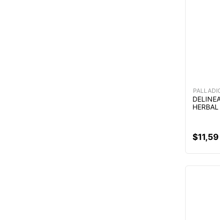
PALLADI
DELINE
HERBAL
$
11
,
59