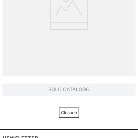
SOLO CATALOGO
Glosario
NEWSLETTER