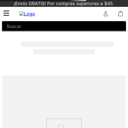
¡Envío GRATIS! Por compras superiores a $45.
Buscar