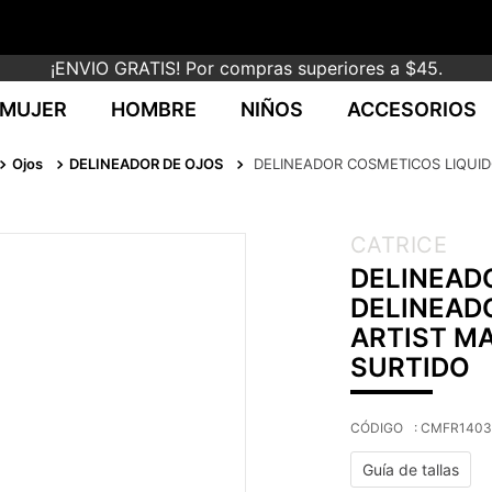
¡ENVIO GRATIS! Por compras superiores a $45.
MUJER
HOMBRE
NIÑOS
ACCESORIOS
Ojos
DELINEADOR DE OJOS
DELINEADOR COSMETICOS LIQUIDO
CATRICE
DELINEAD
DELINEAD
ARTIST MA
SURTIDO
:
CMFR1403
Guía de tallas