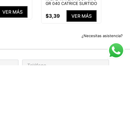
GR 040 CATRICE SURTIDO
VER MÁS
$
3
,
39
VER MÁS
¿Necesitas asistencia?
rivacidad