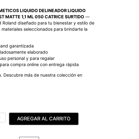
ETICOS LIQUIDO DELINEADOR LIQUIDO
T MATTE 1,1 ML 050 CATRICE SURTIDO
—
 Roland diseñado para tu bienestar y estilo de
 materiales seleccionados para brindarte la
land garantizada
dadosamente elaborado
uso personal y para regalar
para compra online con entrega rápida
. Descubre más de nuestra colección en
＋
AGREGAR AL CARRITO