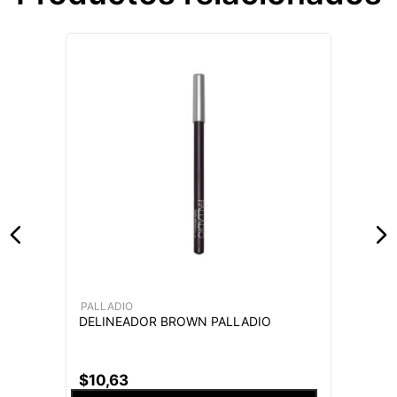
PALLADIO
DELINEADOR BROWN PALLADIO
$
10
,
63