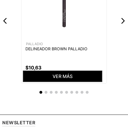
PALLADIO
DELINEADOR BROWN PALLADIO
$
10
,
63
VER MÁS
NEWSLETTER