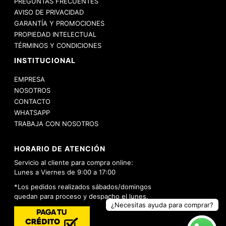
PREGUNTAS FRECUENTES
AVISO DE PRIVACIDAD
GARANTÍA Y PROMOCIONES
PROPIEDAD INTELECTUAL
TÉRMINOS Y CONDICIONES
INSTITUCIONAL
EMPRESA
NOSOTROS
CONTACTO
WHATSAPP
TRABAJA CON NOSOTROS
HORARIO DE ATENCIÓN
Servicio al cliente para compra online:
Lunes a Viernes de 9:00 a 17:00
*Los pedidos realizados sábados/domingos
quedan para proceso y despacho el lunes.
¿Necesitas ayuda para comprar?