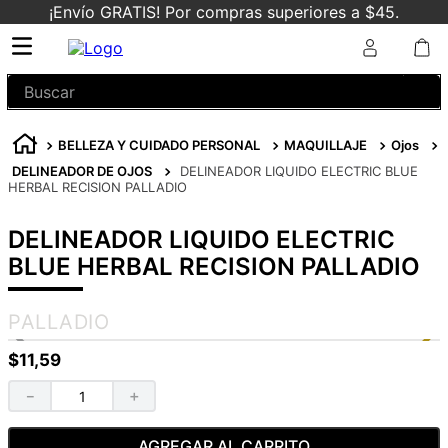
¡Envío GRATIS! Por compras superiores a $45.
Buscar
BELLEZA Y CUIDADO PERSONAL
MAQUILLAJE
Ojos
DELINEADOR DE OJOS
DELINEADOR LIQUIDO ELECTRIC BLUE
HERBAL RECISION PALLADIO
DELINEADOR LIQUIDO ELECTRIC
BLUE HERBAL RECISION PALLADIO
PALLADIO
$
11
,
59
－
＋
AGREGAR AL CARRITO