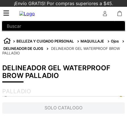
¡Envío GRATIS! Por compras superiores a $45.
Buscar
BELLEZA Y CUIDADO PERSONAL
MAQUILLAJE
Ojos
DELINEADOR DE OJOS
DELINEADOR GEL WATERPROOF BROW
PALLADIO
DELINEADOR GEL WATERPROOF
BROW PALLADIO
PALLADIO
SOLO CATALOGO