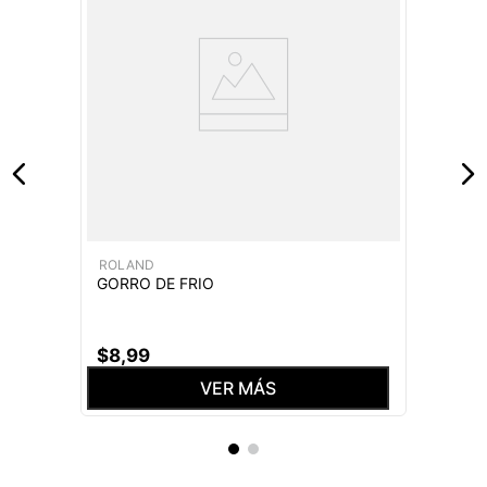
ROLAND
GORRO DE FRIO
$
8
,
99
VER MÁS