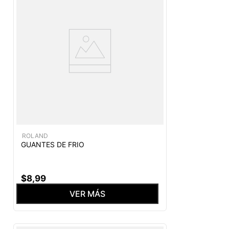
ROLAND
GUANTES DE FRIO
$
8
,
99
VER MÁS