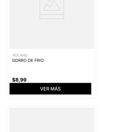
ROLAND
GORRO DE FRIO
$
8
,
99
VER MÁS