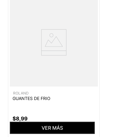
ROLAND
GUANTES DE FRIO
$
8
,
99
VER MÁS