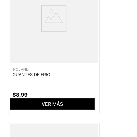
ROLAND
GUANTES DE FRIO
$
8
,
99
VER MÁS