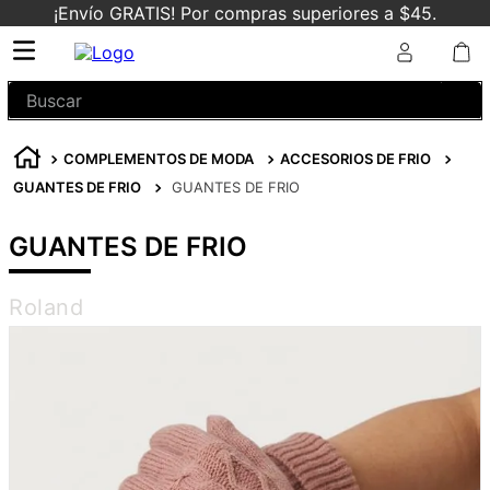
¡Envío GRATIS! Por compras superiores a $45.
Buscar
COMPLEMENTOS DE MODA
ACCESORIOS DE FRIO
GUANTES DE FRIO
GUANTES DE FRIO
GUANTES DE FRIO
Roland