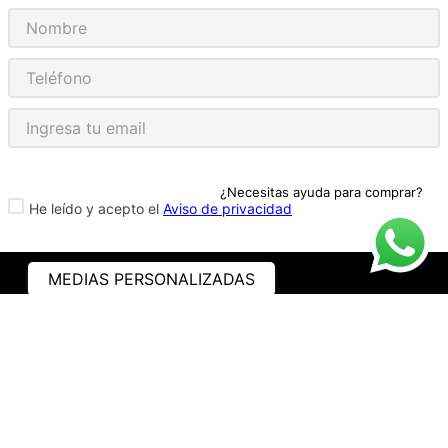
¿Necesitas ayuda para comprar?
He leído y acepto el
Aviso de privacidad
MEDIAS PERSONALIZADAS
ASISTENCIA
¿CÓMO COMPRAR?
RASTREA TU PEDIDO
PREGUNTAS FRECUENTES
AVISO DE PRIVACIDAD
GARANTÍA Y PROMOCIONES