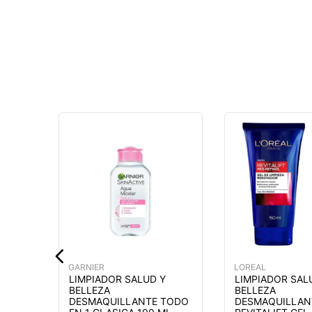
MÁS
GARNIER
LOREAL
LIMPIADOR SALUD Y
LIMPIADOR SAL
BELLEZA
BELLEZA
DESMAQUILLANTE TODO
DESMAQUILLAN