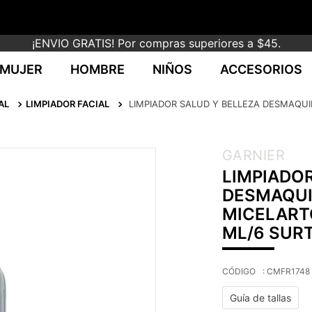
¡ENVIO GRATIS! Por compras superiores a $45.
MUJER
HOMBRE
NIÑOS
ACCESORIOS
AL
LIMPIADOR FACIAL
LIMPIADOR SALUD Y BELLEZA DESMAQUI
GARNIER
LIMPIADOR
DESMAQUI
MICELART
ML/6 SUR
:
CMFR1748
Guía de tallas