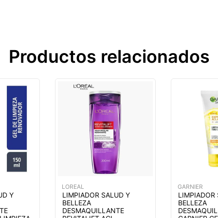
Productos relacionados
LOREAL
GARNIER
UD Y
LIMPIADOR SALUD Y
LIMPIADOR
BELLEZA
BELLEZA
TE
DESMAQUILLANTE
DESMAQUIL