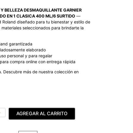
 Y BELLEZA DESMAQUILLANTE GARNIER
O EN 1 CLASICA 400 ML/6 SURTIDO
—
 Roland diseñado para tu bienestar y estilo de
 materiales seleccionados para brindarte la
land garantizada
dadosamente elaborado
uso personal y para regalar
para compra online con entrega rápida
. Descubre más de nuestra colección en
＋
AGREGAR AL CARRITO