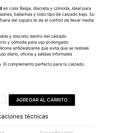
d
en color Beige, discreta y cómoda, ideal para
asines, bailarinas y todo tipo de calzado bajo. Su
 fuera del zapato te da el confort de llevar media
sible y discreto dentro del calzado
acto y cómoda para uso prolongado
licona antideslizante que evita que se resbale
so diario, oficina y salidas informales
. El complemento perfecto para tu calzado.
＋
AGREGAR AL CARRITO
caciones técnicas