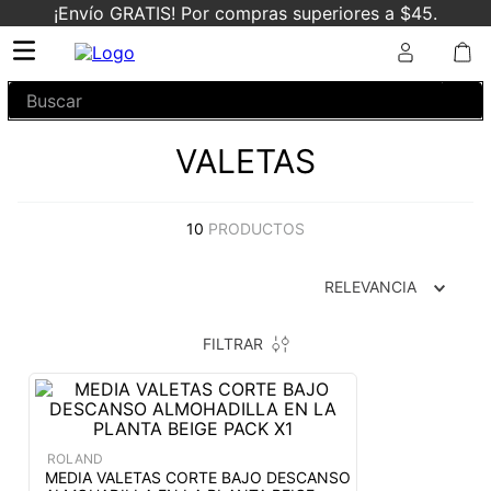
¡Envío GRATIS! Por compras superiores a $45.
Buscar
VALETAS
10
PRODUCTOS
RELEVANCIA
FILTRAR
ROLAND
MEDIA VALETAS CORTE BAJO DESCANSO