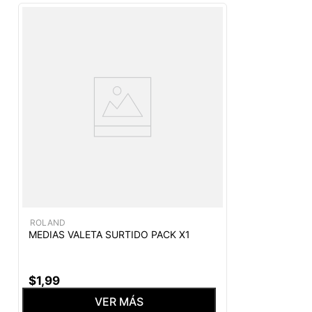
ROLAND
MEDIAS VALETA SURTIDO PACK X1
$
1
,
99
VER MÁS