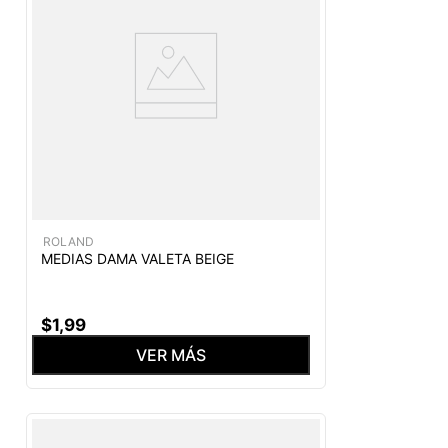
ROLAND
MEDIAS DAMA VALETA BEIGE
$
1
,
99
VER MÁS