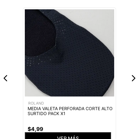
ROLAND
MEDIA VALETA PERFORADA CORTE ALTO
SURTIDO PACK X1
$
4
,
99
VER MÁS