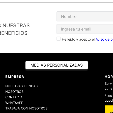
S NUESTRAS
ENEFICIOS
He leído y acepto el
Aviso de p
MEDIAS PERSONALIZADAS
EMPRESA
HOR
Servi
NUESTRAS TIENDAS
Lunes
NOSOTROS
*Los
CONTACTO
queda
WHATSAPP
TRABAJA CON NOSOTROS