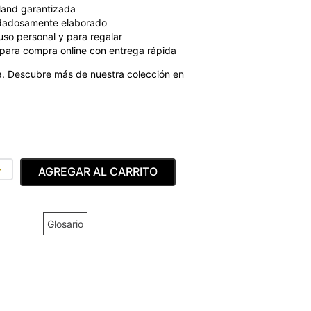
land garantizada
dadosamente elaborado
uso personal y para regalar
para compra online con entrega rápida
. Descubre más de nuestra colección en
＋
AGREGAR AL CARRITO
Glosario