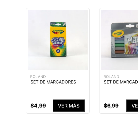
ROLAND
ROLAND
SET DE MARCADORES
SET DE MARCA
$
4
,
99
$
6
,
99
VER MÁS
VE