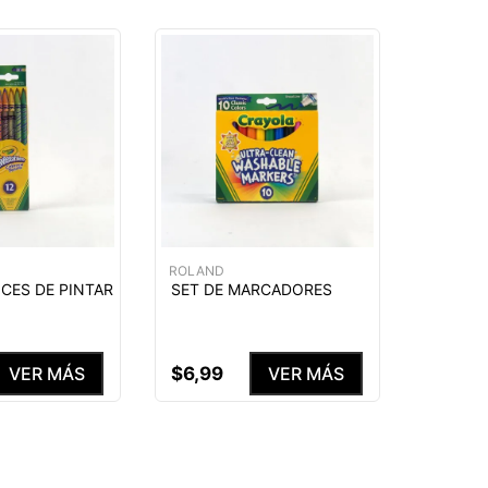
ROLAND
ICES DE PINTAR
SET DE MARCADORES
$
6
,
99
VER MÁS
VER MÁS