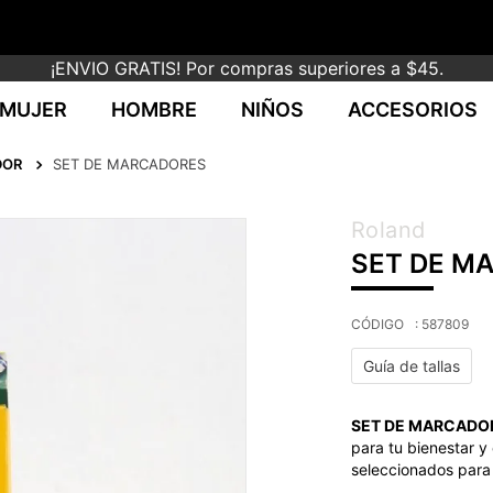
¡ENVIO GRATIS! Por compras superiores a $45.
MUJER
HOMBRE
NIÑOS
ACCESORIOS
DOR
SET DE MARCADORES
Roland
SET DE M
:
587809
Guía de tallas
SET DE MARCADO
para tu bienestar y 
seleccionados para 