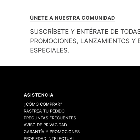
ÚNETE A NUESTRA COMUNIDAD
SUSCRÍBETE Y ENTÉRATE DE TODA
PROMOCIONES, LANZAMIENTOS Y B
ESPECIALES.
ASISTENCIA
¿CÓMO COMPRAR?
RASTREA TU PEDIDO
PREGUNTAS FRECUENTES
AVISO DE PRIVACIDAD
GARANTÍA Y PROMOCIONES
PROPIEDAD INTELECTUAL