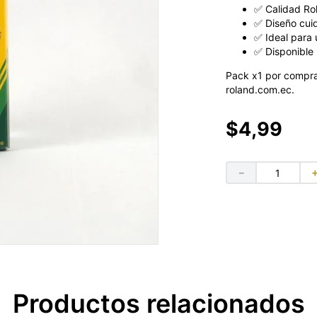
✅ Calidad Ro
✅ Diseño cui
✅ Ideal para 
✅ Disponible 
Pack x1 por compra
roland.com.ec.
$
4
,
99
－
Productos relacionados