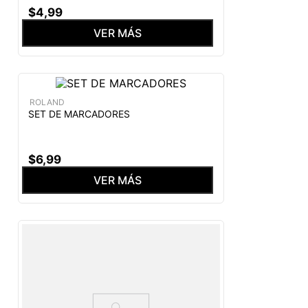
$
4
,
99
VER MÁS
ROLAND
SET DE MARCADORES
$
6
,
99
VER MÁS