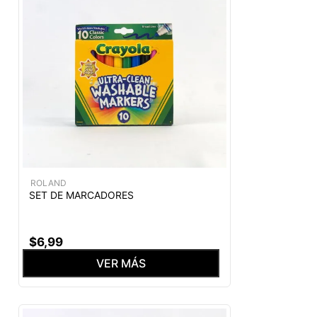
ROLAND
SET DE MARCADORES
$
6
,
99
VER MÁS