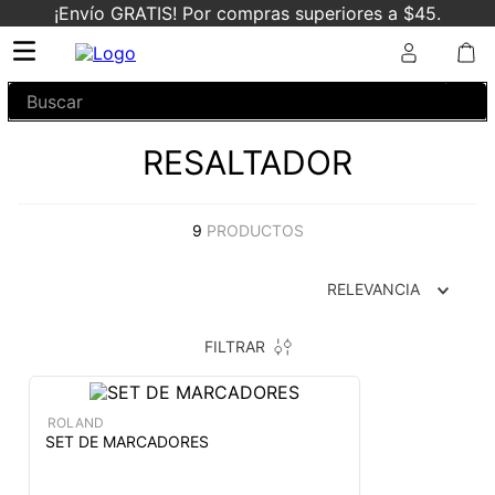
¡Envío GRATIS! Por compras superiores a $45.
Buscar
RESALTADOR
9
PRODUCTOS
RELEVANCIA
FILTRAR
ROLAND
SET DE MARCADORES