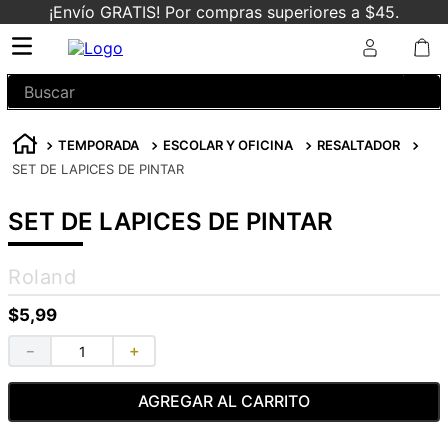
¡Envío GRATIS! Por compras superiores a $45.
Buscar
TEMPORADA
ESCOLAR Y OFICINA
RESALTADOR
SET DE LAPICES DE PINTAR
SET DE LAPICES DE PINTAR
Roland
$
5
,
99
－
＋
AGREGAR AL CARRITO