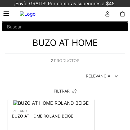
¡Envío GRATIS! Por compras superiores a $45.
Buscar
BUZO AT HOME
2
PRODUCTOS
RELEVANCIA
FILTRAR
ROLAND
BUZO AT HOME ROLAND BEIGE