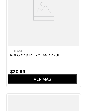
ROLAND
POLO CASUAL ROLAND AZUL
$
20
,
99
VER MÁS