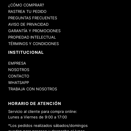
¿CÓMO COMPRAR?
RASTREA TU PEDIDO
PREGUNTAS FRECUENTES
AVISO DE PRIVACIDAD
GARANTÍA Y PROMOCIONES
PROPIEDAD INTELECTUAL
TÉRMINOS Y CONDICIONES
INSTITUCIONAL
EMPRESA
NOSOTROS
CONTACTO
WHATSAPP
TRABAJA CON NOSOTROS
HORARIO DE ATENCIÓN
Servicio al cliente para compra online:
Lunes a Viernes de 9:00 a 17:00
*Los pedidos realizados sábados/domingos
quedan para proceso y despacho el lunes.