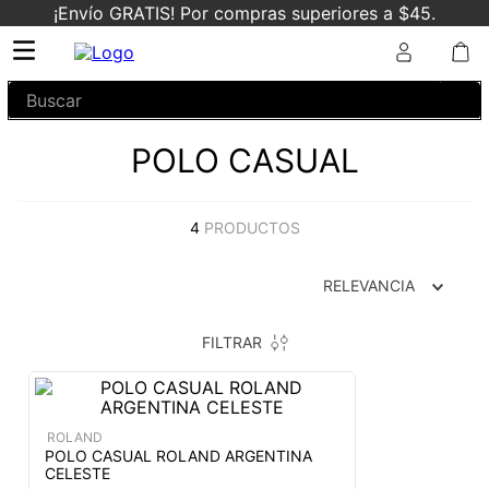
¡Envío GRATIS! Por compras superiores a $45.
Buscar
POLO CASUAL
4
PRODUCTOS
RELEVANCIA
FILTRAR
ROLAND
POLO CASUAL ROLAND ARGENTINA
CELESTE