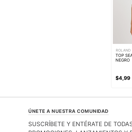
ROLAND
TOP SE
NEGRO
$
4
,
99
ÚNETE A NUESTRA COMUNIDAD
SUSCRÍBETE Y ENTÉRATE DE TODA