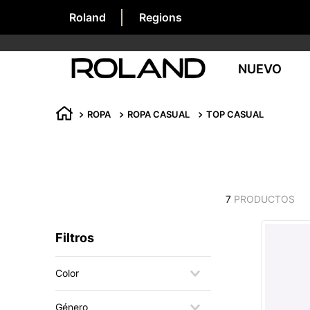
Roland
Regions
NUEVO
ROPA
ROPA CASUAL
TOP CASUAL
7
PRODUCTOS
Filtros
Color
BLANCO
Género