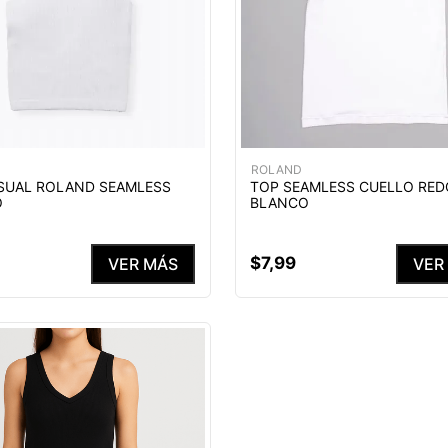
ROLAND
SUAL ROLAND SEAMLESS
TOP SEAMLESS CUELLO RE
O
BLANCO
$
7
,
99
VER MÁS
VER