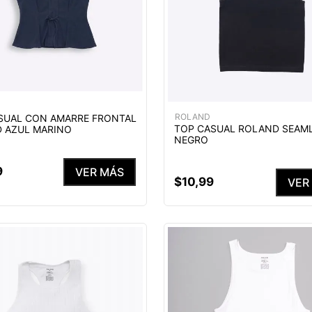
ROLAND
SUAL CON AMARRE FRONTAL
TOP CASUAL ROLAND SEAM
 AZUL MARINO
NEGRO
9
VER MÁS
$
10
,
99
VER