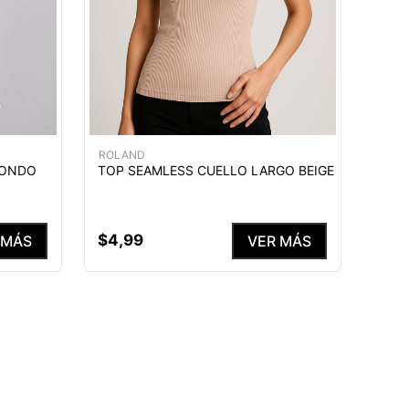
ROLAND
DONDO
TOP SEAMLESS CUELLO LARGO BEIGE
$
4
,
99
 MÁS
VER MÁS