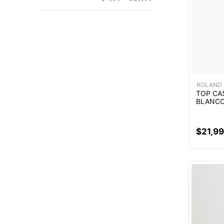
ROLAND
TOP CA
BLANC
$
21
,
99