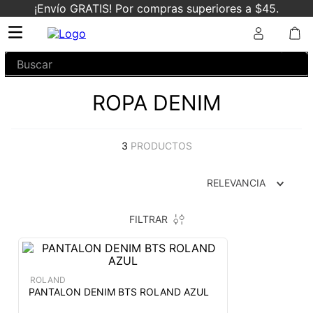
¡Envío GRATIS! Por compras superiores a $45.
Buscar
ROPA DENIM
3
PRODUCTOS
RELEVANCIA
FILTRAR
ROLAND
PANTALON DENIM BTS ROLAND AZUL