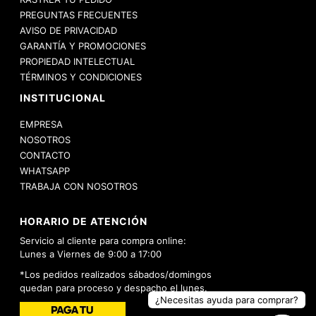
PREGUNTAS FRECUENTES
AVISO DE PRIVACIDAD
GARANTÍA Y PROMOCIONES
PROPIEDAD INTELECTUAL
TÉRMINOS Y CONDICIONES
INSTITUCIONAL
EMPRESA
NOSOTROS
CONTACTO
WHATSAPP
TRABAJA CON NOSOTROS
HORARIO DE ATENCIÓN
Servicio al cliente para compra online:
Lunes a Viernes de 9:00 a 17:00
*Los pedidos realizados sábados/domingos
quedan para proceso y despacho el lunes.
¿Necesitas ayuda para comprar?