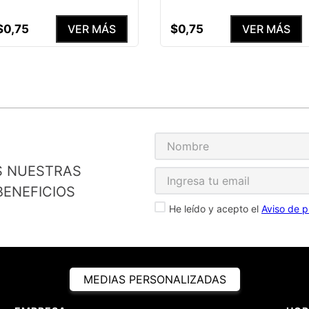
$
0
,
75
$
0
,
75
VER MÁS
VER MÁS
S NUESTRAS
ENEFICIOS
He leído y acepto el
Aviso de p
MEDIAS PERSONALIZADAS