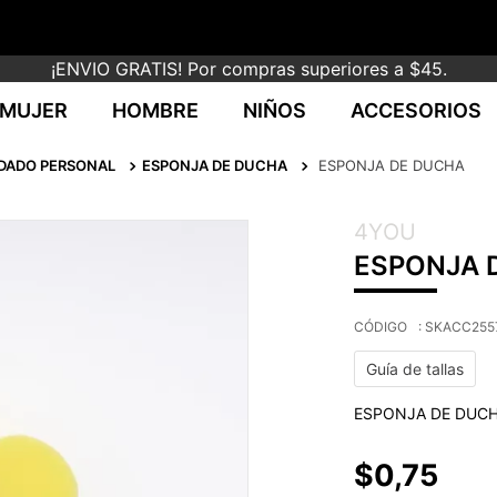
¡ENVIO GRATIS! Por compras superiores a $45.
MUJER
HOMBRE
NIÑOS
ACCESORIOS
IDADO PERSONAL
ESPONJA DE DUCHA
ESPONJA DE DUCHA
4YOU
ESPONJA 
:
SKACC255
Guía de tallas
ESPONJA DE DUCH
$
0
,
75