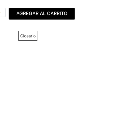
＋
AGREGAR AL CARRITO
Glosario