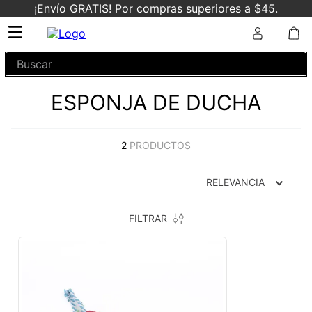
¡Envío GRATIS! Por compras superiores a $45.
Buscar
ESPONJA DE DUCHA
2
PRODUCTOS
RELEVANCIA
FILTRAR