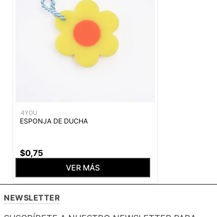
4YOU
ESPONJA DE DUCHA
$
0
,
75
VER MÁS
NEWSLETTER