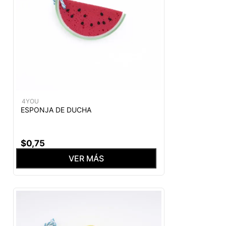
4YOU
ESPONJA DE DUCHA
$
0
,
75
VER MÁS