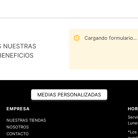
Cargando formulario...
S NUESTRAS
ENEFICIOS
MEDIAS PERSONALIZADAS
EMPRESA
HOR
Servi
NUESTRAS TIENDAS
Lunes
NOSOTROS
*Los
CONTACTO
queda