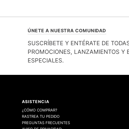
ÚNETE A NUESTRA COMUNIDAD
SUSCRÍBETE Y ENTÉRATE DE TODA
PROMOCIONES, LANZAMIENTOS Y B
ESPECIALES.
ASISTENCIA
¿CÓMO COMPRAR?
RASTREA TU PEDIDO
PREGUNTAS FRECUENTES
AVISO DE PRIVACIDAD