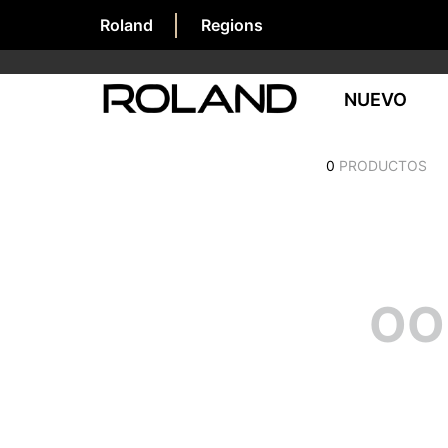
Roland
Regions
NUEVO
0
PRODUCTOS
OO