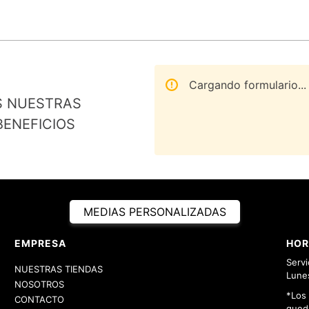
Cargando formulario...
S NUESTRAS
ENEFICIOS
MEDIAS PERSONALIZADAS
EMPRESA
HOR
Servi
NUESTRAS TIENDAS
Lunes
NOSOTROS
*Los
CONTACTO
queda