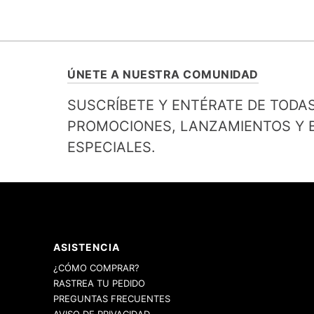
ÚNETE A NUESTRA COMUNIDAD
SUSCRÍBETE Y ENTÉRATE DE TODA
PROMOCIONES, LANZAMIENTOS Y B
ESPECIALES.
ASISTENCIA
¿CÓMO COMPRAR?
RASTREA TU PEDIDO
PREGUNTAS FRECUENTES
AVISO DE PRIVACIDAD