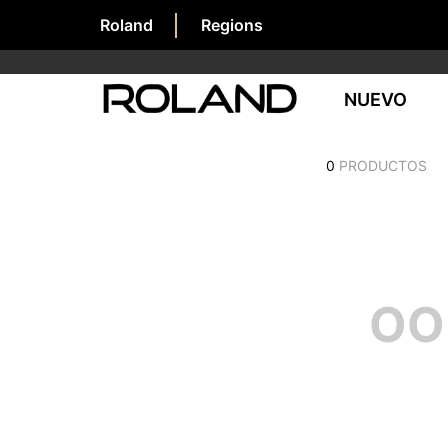
Roland
Regions
NUEVO
0
PRODUCTOS
OO