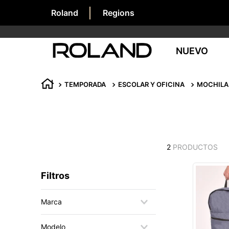
Roland
Regions
NUEVO
TEMPORADA
ESCOLAR Y OFICINA
MOCHILA
2
PRODUCTOS
Filtros
Marca
Roland
Modelo