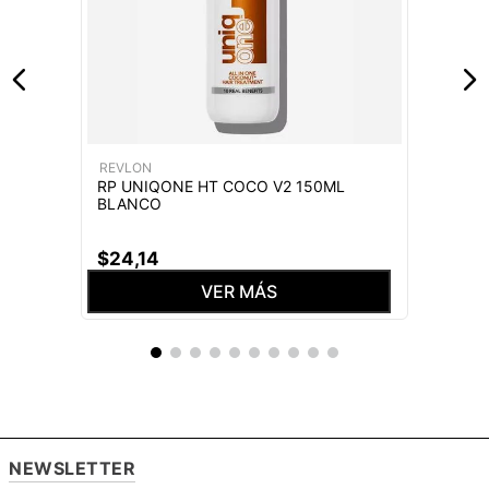
REVLON
RP UNIQONE HT COCO V2 150ML
BLANCO
$
24
,
14
VER MÁS
NEWSLETTER