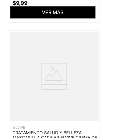
$
9
,
99
VER MÁS
ELVIVE
TRATAMIENTO SALUD Y BELLEZA
MASCARILLA CAPILAR ELVIVE CREMA DE