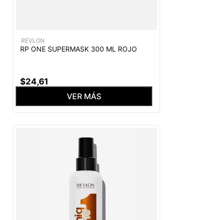
REVLON
RP ONE SUPERMASK 300 ML ROJO
$
24
,
61
VER MÁS