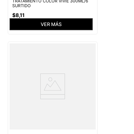
TRATAMIENTO COLOR VIVIE 300ML/6
SURTIDO
$
8
,
11
VER MÁS