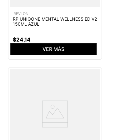
REVLON
RP UNIQONE MENTAL WELLNESS ED V2
150ML AZUL
$
24
,
14
VER MÁS