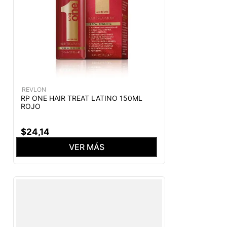
REVLON
RP ONE HAIR TREAT LATINO 150ML
ROJO
$
24
,
14
VER MÁS