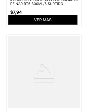
PEINAR RT5 300ML/6 SURTIDO
$
7
,
94
VER MÁS