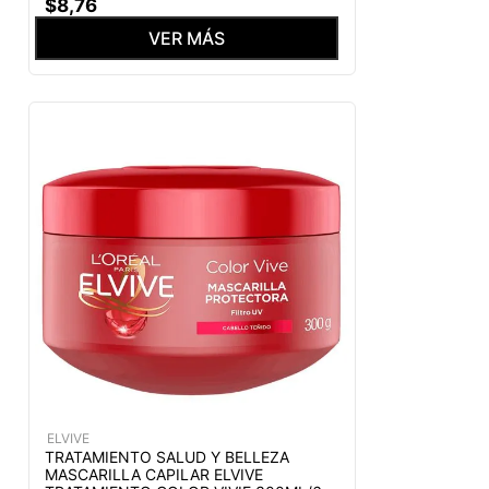
$
8
,
76
VER MÁS
ELVIVE
TRATAMIENTO SALUD Y BELLEZA
MASCARILLA CAPILAR ELVIVE