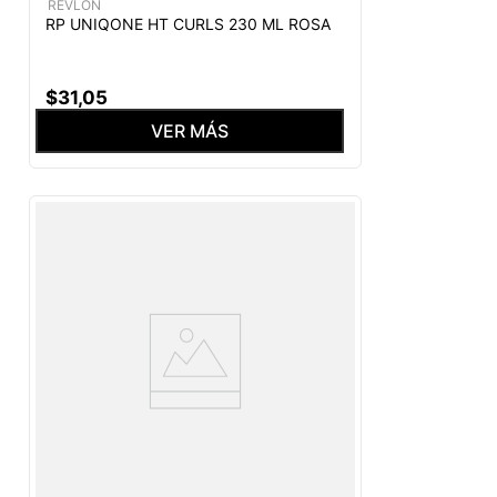
REVLON
RP UNIQONE HT CURLS 230 ML ROSA
$
31
,
05
VER MÁS