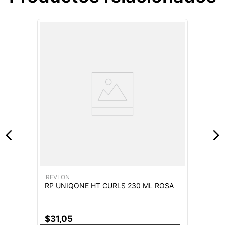
REVLON
RP UNIQONE HT CURLS 230 ML ROSA
$
31
,
05