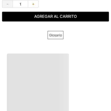
－
＋
AGREGAR AL CARRITO
Glosario