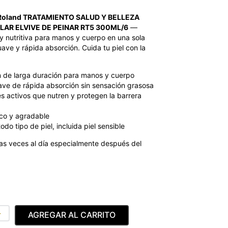
 Roland TRATAMIENTO SALUD Y BELLEZA
LAR ELVIVE DE PEINAR RT5 300ML/6
—
 y nutritiva para manos y cuerpo en una sola
ave y rápida absorción. Cuida tu piel con la
n de larga duración para manos y cuerpo
ve de rápida absorción sin sensación grasosa
s activos que nutren y protegen la barrera
co y agradable
do tipo de piel, incluida piel sensible
ias veces al día especialmente después del
＋
AGREGAR AL CARRITO