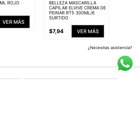
0ML ROJO
BELLEZA MASCARILLA
CAPILAR ELVIVE CREMA DE
PEINAR RT5 300ML/6
SURTIDO
VER MÁS
$
7
,
94
VER MÁS
¿Necesitas asistencia?
rivacidad