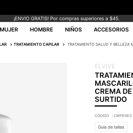
¡ENVIO GRATIS! Por compras superiores a $45.
MUJER
HOMBRE
NIÑOS
ACCESORIOS
LAR
TRATAMIENTO CAPILAR
TRATAMIENTO SALUD Y BELLEZA M
ELVIVE
TRATAMIE
MASCARILL
CREMA DE 
SURTIDO
:
CMFR1812
Guía de tallas