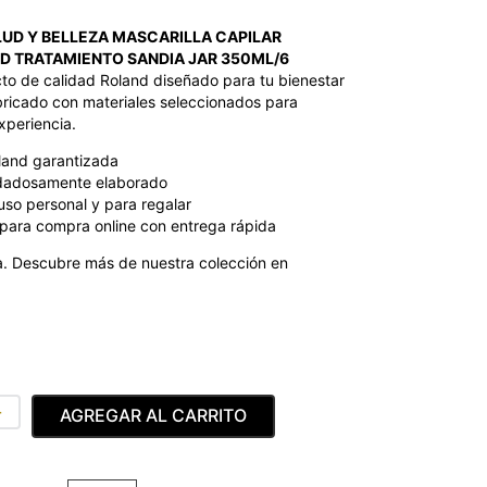
UD Y BELLEZA MASCARILLA CAPILAR
OD TRATAMIENTO SANDIA JAR 350ML/6
o de calidad Roland diseñado para tu bienestar
abricado con materiales seleccionados para
xperiencia.
land garantizada
dadosamente elaborado
uso personal y para regalar
para compra online con entrega rápida
. Descubre más de nuestra colección en
＋
AGREGAR AL CARRITO