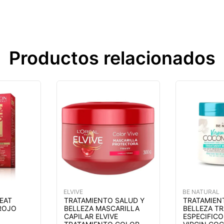
Productos relacionados
ELVIVE
BE NATURAL
REAT
TRATAMIENTO SALUD Y
TRATAMIEN
ROJO
BELLEZA MASCARILLA
BELLEZA T
CAPILAR ELVIVE
ESPECIFIC