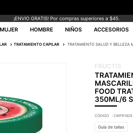
¡ENVIO GRATIS! Por compras superiores a $45.
MUJER
HOMBRE
NIÑOS
ACCESORIOS
LAR
TRATAMIENTO CAPILAR
TRATAMIENTO SALUD Y BELLEZA 
FRUCTIS
TRATAMIE
MASCARILL
FOOD TRA
350ML/6 
:
CMFR1829
Guía de tallas