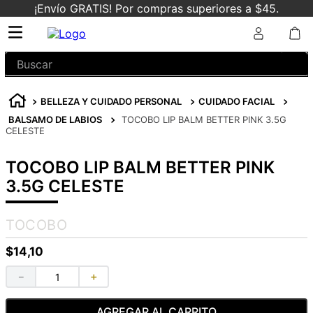
¡Envío GRATIS! Por compras superiores a $45.
Buscar
BELLEZA Y CUIDADO PERSONAL
CUIDADO FACIAL
BALSAMO DE LABIOS
TOCOBO LIP BALM BETTER PINK 3.5G
CELESTE
TOCOBO LIP BALM BETTER PINK
3.5G CELESTE
TOCOBO
$
14
,
10
－
＋
AGREGAR AL CARRITO