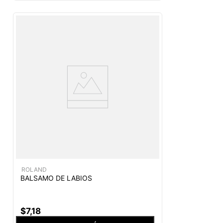
ROLAND
BALSAMO DE LABIOS
$
7
,
18