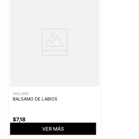
ROLAND
BALSAMO DE LABIOS
$
7
,
18
VER MÁS