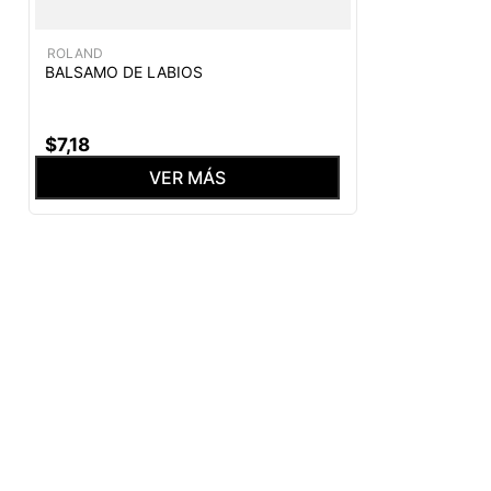
ROLAND
BALSAMO DE LABIOS
$
7
,
18
VER MÁS