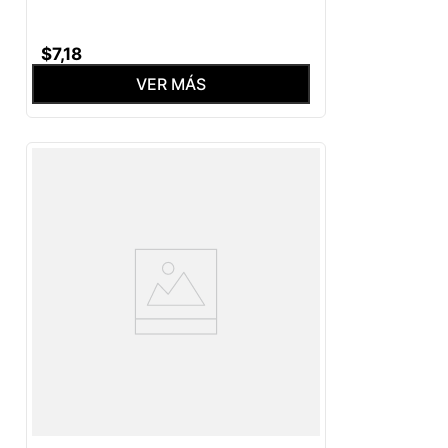
$
7
,
18
VER MÁS