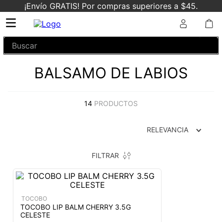
¡Envío GRATIS! Por compras superiores a $45.
Buscar
BALSAMO DE LABIOS
14
PRODUCTOS
RELEVANCIA
FILTRAR
TOCOBO
TOCOBO LIP BALM CHERRY 3.5G
CELESTE