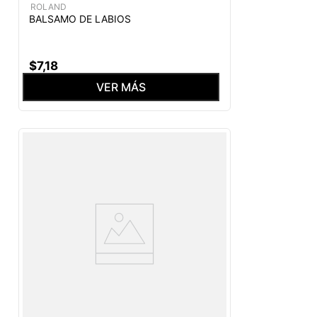
ROLAND
BALSAMO DE LABIOS
$
7
,
18
VER MÁS