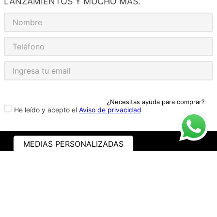
LANZAMIENTOS Y MUCHO MÁS.
¿Necesitas ayuda para comprar?
He leído y acepto el
Aviso de privacidad
MEDIAS PERSONALIZADAS
ASISTENCIA
¿CÓMO COMPRAR?
RASTREA TU PEDIDO
PREGUNTAS FRECUENTES
AVISO DE PRIVACIDAD