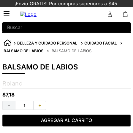
¡Envío GRATIS! Por compras superiores a $45.
Buscar
BELLEZA Y CUIDADO PERSONAL
CUIDADO FACIAL
BALSAMO DE LABIOS
BALSAMO DE LABIOS
BALSAMO DE LABIOS
Roland
$
7
,
18
－
＋
AGREGAR AL CARRITO