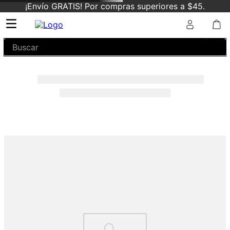
¡Envío GRATIS! Por compras superiores a $45.
Buscar