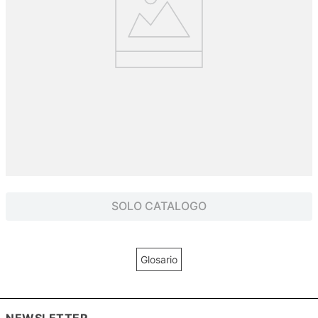
SOLO CATALOGO
Glosario
NEWSLETTER