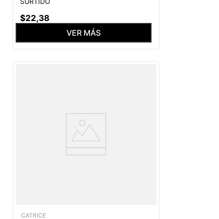
SURTIDO
$
22
,
38
VER MÁS
CATRICE