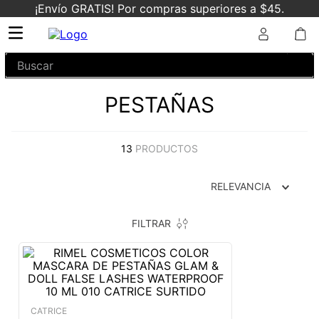
¡Envío GRATIS! Por compras superiores a $45.
Buscar
PESTAÑAS
13
PRODUCTOS
RELEVANCIA
FILTRAR
CATRICE