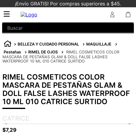
¡Envío GRATIS! Por compras superiores a $45.
Buscar
BELLEZA Y CUIDADO PERSONAL
MAQUILLAJE
Pestañas
RIMEL DE OJOS
RIMEL COSMETICOS COLOR
MASCARA DE PESTAÑAS GLAM & DOLL FALSE LASHES
WATERPROOF 10 ML 010 CATRICE SURTIDO
RIMEL COSMETICOS COLOR
MASCARA DE PESTAÑAS GLAM &
DOLL FALSE LASHES WATERPROOF
10 ML 010 CATRICE SURTIDO
CATRICE
$
7
,
29