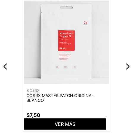
COSRX
COSRX MASTER PATCH ORIGINAL
BLANCO
$
7
,
50
VER MÁS