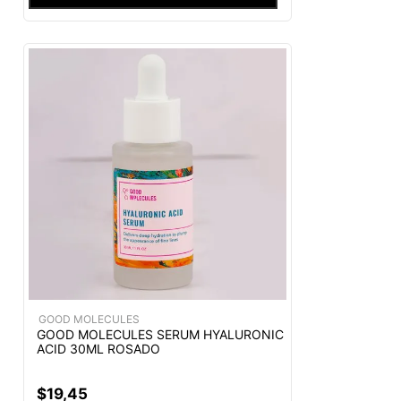
GOOD MOLECULES
GOOD MOLECULES SERUM HYALURONIC
ACID 30ML ROSADO
$
19
,
45