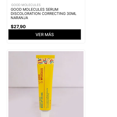
GOOD MOLECULES
GOOD MOLECULES SERUM
DISCOLORATION CORRECTING 30ML
NARANJA
$
27
,
90
VER MÁS