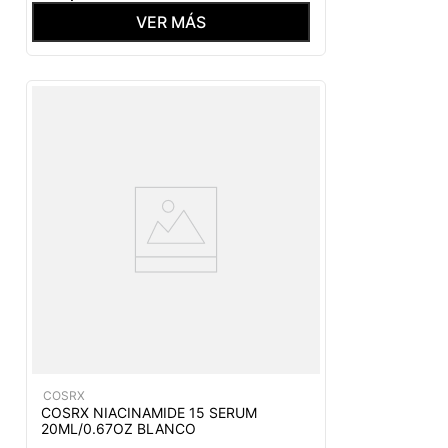
VER MÁS
COSRX
COSRX NIACINAMIDE 15 SERUM
20ML/0.67OZ BLANCO