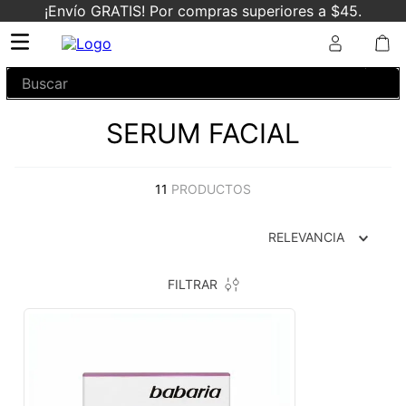
¡Envío GRATIS! Por compras superiores a $45.
Buscar
SERUM FACIAL
11
PRODUCTOS
RELEVANCIA
FILTRAR