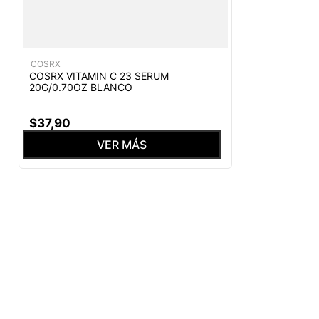
COSRX
COSRX VITAMIN C 23 SERUM
20G/0.70OZ BLANCO
$
37
,
90
VER MÁS