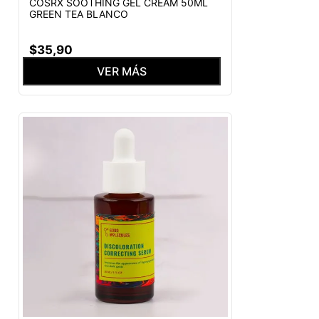
COSRX SOOTHING GEL CREAM 50ML
GREEN TEA BLANCO
$
35
,
90
VER MÁS