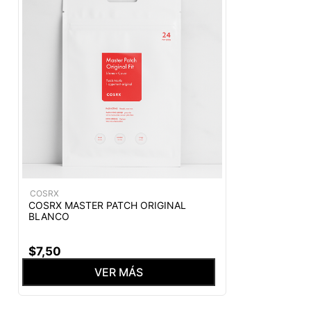
COSRX
COSRX MASTER PATCH ORIGINAL
BLANCO
$
7
,
50
VER MÁS