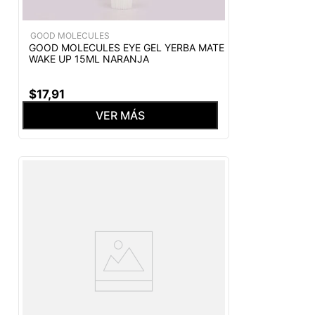
GOOD MOLECULES
GOOD MOLECULES EYE GEL YERBA MATE
WAKE UP 15ML NARANJA
$
17
,
91
VER MÁS