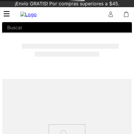
¡Envío GRATIS! Por compras superiores a $45.
Buscar