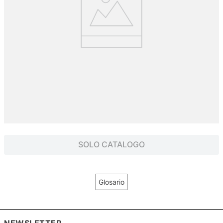
SOLO CATALOGO
Glosario
NEWSLETTER