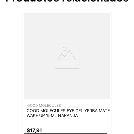
GOOD MOLECULES
GOOD MOLECULES EYE GEL YERBA MATE
WAKE UP 15ML NARANJA
$
17
,
91